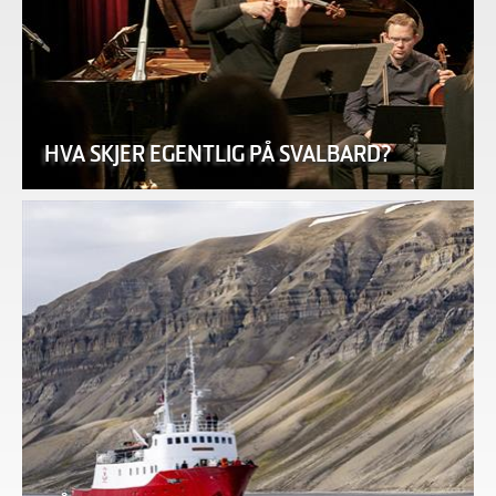
HVA SKJER EGENTLIG PÅ SVALBARD?