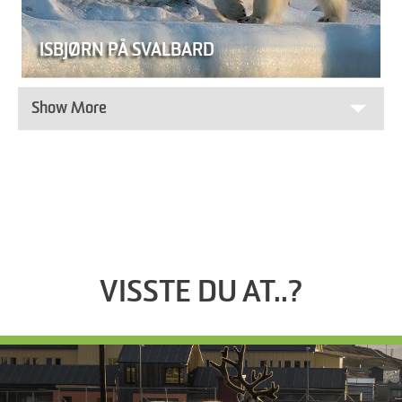
ISBJØRN PÅ SVALBARD
Show More
VISSTE DU AT..?