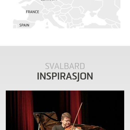
SVALBARD
INSPIRASJON