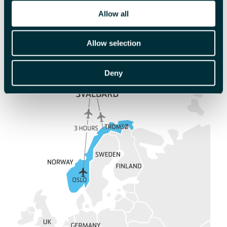
Allow all
Les mer
Allow selection
Deny