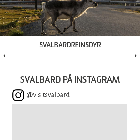
SVALBARDREINSDYR
SVALBARD PÅ INSTAGRAM
@visitsvalbard