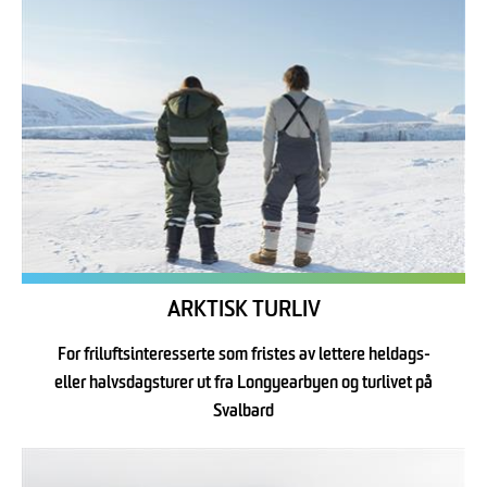
ARKTISK TURLIV
For friluftsinteresserte som fristes av lettere heldags-
eller halvsdagsturer ut fra Longyearbyen og turlivet på
Svalbard