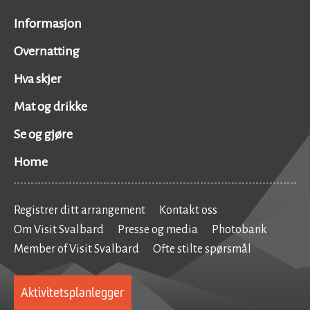
Informasjon
Overnatting
Hva skjer
Mat og drikke
Se og gjøre
Home
Registrer ditt arrangement
Kontakt oss
Om Visit Svalbard
Presse og media
Photobank
Member of Visit Svalbard
Ofte stilte spørsmål
Aktivitetsplanlegger