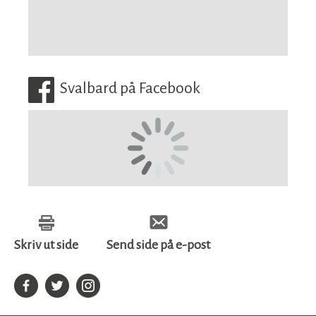
Svalbard på Facebook
Skriv ut side
Send side på e-post