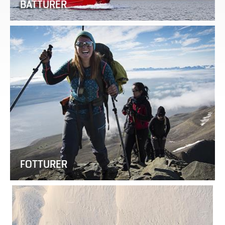
BÅTTURER
FOTTURER