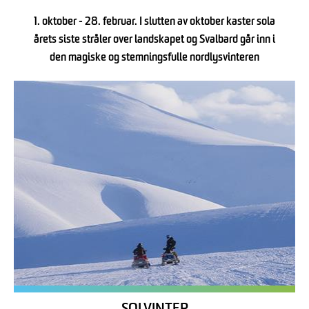
1. oktober - 28. februar. I slutten av oktober kaster sola
årets siste stråler over landskapet og Svalbard går inn i
den magiske og stemningsfulle nordlysvinteren