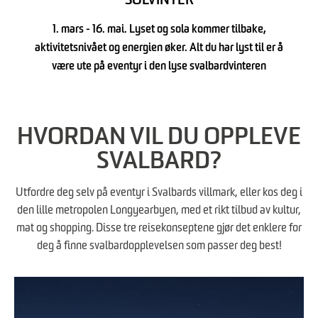
SOLVINTER
1. mars - 16. mai. Lyset og sola kommer tilbake,
aktivitetsnivået og energien øker. Alt du har lyst til er å
være ute på eventyr i den lyse svalbardvinteren
HVORDAN VIL DU OPPLEVE
SVALBARD?
Utfordre deg selv på eventyr i Svalbards villmark, eller kos deg i
den lille metropolen Longyearbyen, med et rikt tilbud av kultur,
mat og shopping. Disse tre reisekonseptene gjør det enklere for
deg å finne svalbardopplevelsen som passer deg best!