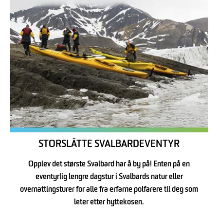
STORSLÅTTE SVALBARDEVENTYR
Opplev det største Svalbard har å by på! Enten på en
eventyrlig lengre dagstur i Svalbards natur eller
overnattingsturer for alle fra erfarne polfarere til deg som
leter etter hyttekosen.