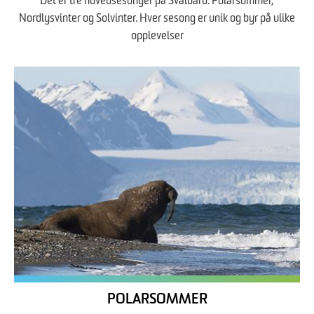
Det er tre hovedsesonger på Svalbard: Polarsommer,
Nordlysvinter og Solvinter. Hver sesong er unik og byr på ulike
opplevelser
POLARSOMMER