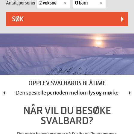
Antall personer
OPPLEV SVALBARDS BLÅTIME
Den spesielle perioden mellom lys og mørke
NÅR VIL DU BESØKE
SVALBARD?