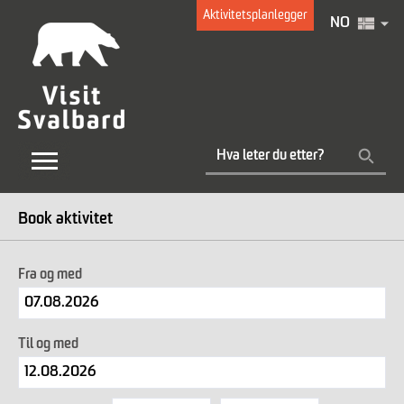
Aktivitetsplanlegger
NO
Book aktivitet
Fra og med
Til og med