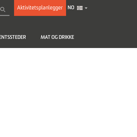
Aktivitetsplanlegger
NO
NTSSTEDER
MAT OG DRIKKE