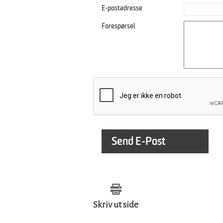
E-postadresse
Forespørsel
Skriv ut side