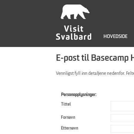
HOVEDSIDE
E-post til Basecamp 
Vennligst fyll inn detaljene nedenfor. Fe
Personopplysninger:
Tittel
Fornavn
Etternavn