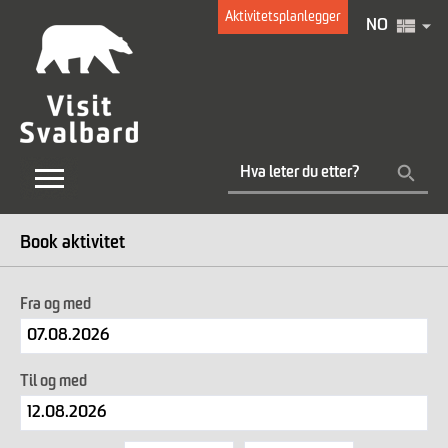
Aktivitetsplanlegger
NO
Book aktivitet
Fra og med
Til og med