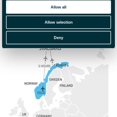
Allow all
Les mer
Allow selection
Deny