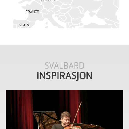
SVALBARD
INSPIRASJON