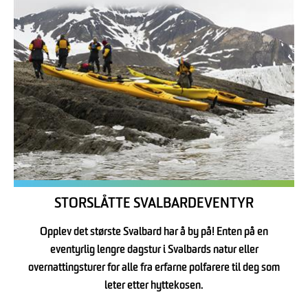
STORSLÅTTE SVALBARDEVENTYR
Opplev det største Svalbard har å by på! Enten på en
eventyrlig lengre dagstur i Svalbards natur eller
overnattingsturer for alle fra erfarne polfarere til deg som
leter etter hyttekosen.