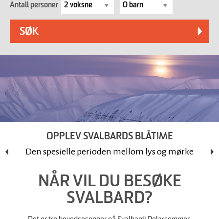
Antall personer
OPPLEV SVALBARDS BLÅTIME
Den spesielle perioden mellom lys og mørke
NÅR VIL DU BESØKE
SVALBARD?