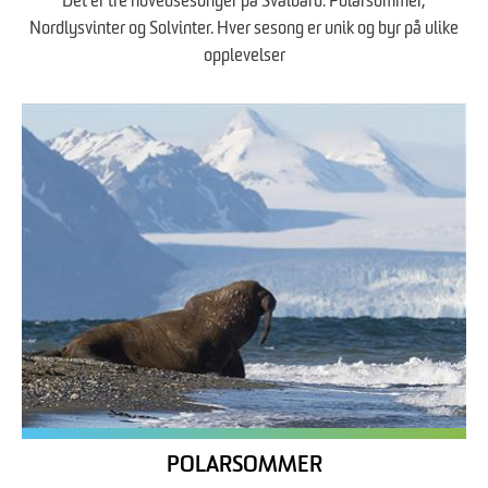
Det er tre hovedsesonger på Svalbard: Polarsommer,
Nordlysvinter og Solvinter. Hver sesong er unik og byr på ulike
opplevelser
POLARSOMMER