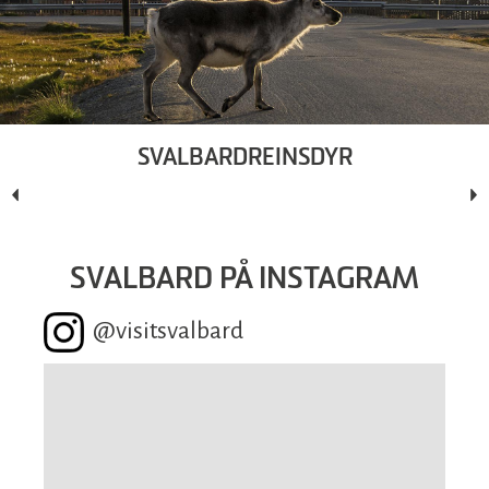
SVALBARDREINSDYR
SVALBARD PÅ INSTAGRAM
@visitsvalbard