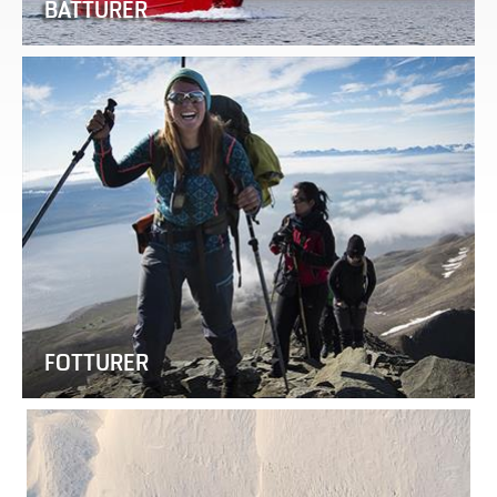
BÅTTURER
FOTTURER