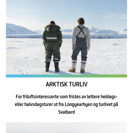
ARKTISK TURLIV
For friluftsinteresserte som fristes av lettere heldags-
eller halvsdagsturer ut fra Longyearbyen og turlivet på
Svalbard