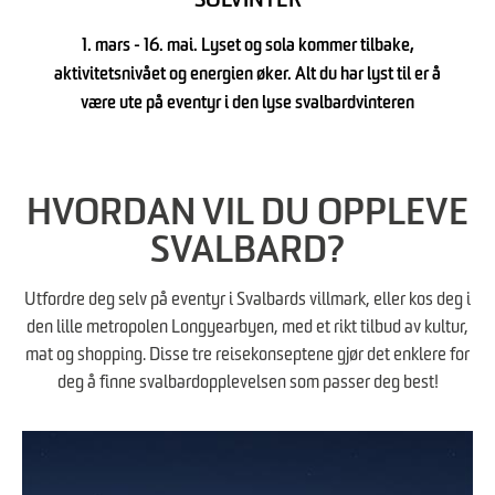
SOLVINTER
1. mars - 16. mai. Lyset og sola kommer tilbake,
aktivitetsnivået og energien øker. Alt du har lyst til er å
være ute på eventyr i den lyse svalbardvinteren
HVORDAN VIL DU OPPLEVE
SVALBARD?
Utfordre deg selv på eventyr i Svalbards villmark, eller kos deg i
den lille metropolen Longyearbyen, med et rikt tilbud av kultur,
mat og shopping. Disse tre reisekonseptene gjør det enklere for
deg å finne svalbardopplevelsen som passer deg best!