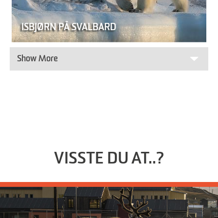
ISBJØRN PÅ SVALBARD
Show More
VISSTE DU AT..?