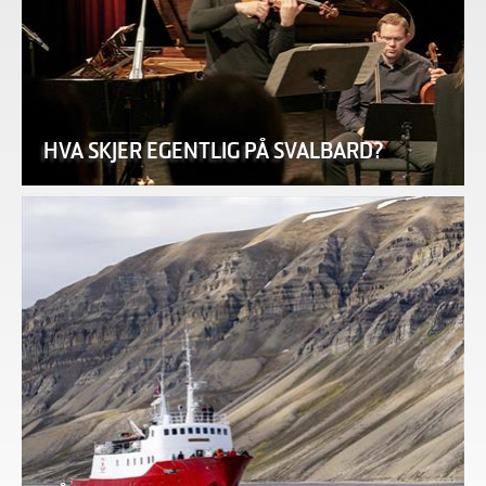
HVA SKJER EGENTLIG PÅ SVALBARD?