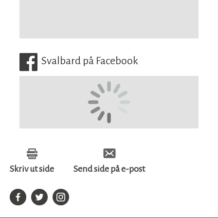
Svalbard på Facebook
Skriv ut side
Send side på e-post