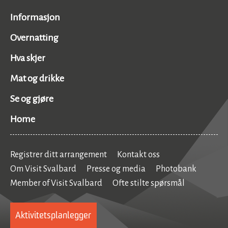
Informasjon
Overnatting
Hva skjer
Mat og drikke
Se og gjøre
Home
Registrer ditt arrangement
Kontakt oss
Om Visit Svalbard
Presse og media
Photobank
Member of Visit Svalbard
Ofte stilte spørsmål
Aktivitetsplanlegger