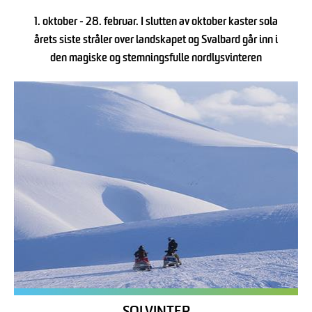
1. oktober - 28. februar. I slutten av oktober kaster sola
årets siste stråler over landskapet og Svalbard går inn i
den magiske og stemningsfulle nordlysvinteren