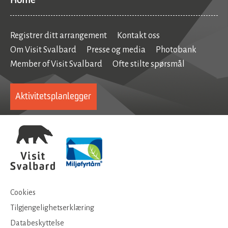
Home
Registrer ditt arrangement
Kontakt oss
Om Visit Svalbard
Presse og media
Photobank
Member of Visit Svalbard
Ofte stilte spørsmål
Aktivitetsplanlegger
Cookies
Tilgjengelighetserklæring
Databeskyttelse