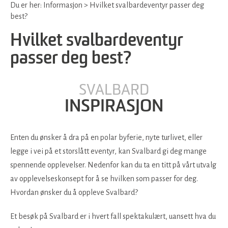
Du er her:
Informasjon
>
Hvilket svalbardeventyr passer deg
best?
Hvilket svalbardeventyr
passer deg best?
SVALBARD
INSPIRASJON
Enten du ønsker å dra på en polar byferie, nyte turlivet, eller
legge i vei på et storslått eventyr, kan Svalbard gi deg mange
spennende opplevelser. Nedenfor kan du ta en titt på vårt utvalg
av opplevelseskonsept for å se hvilken som passer for deg.
Hvordan ønsker du å oppleve Svalbard?
Et besøk på Svalbard er i hvert fall spektakulært, uansett hva du