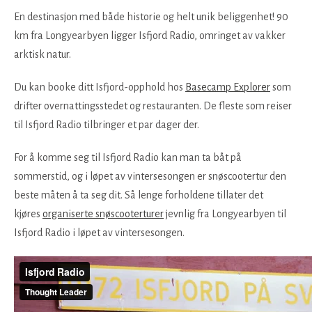
En destinasjon med både historie og helt unik beliggenhet! 90
km fra Longyearbyen ligger Isfjord Radio, omringet av vakker
arktisk natur.
Du kan booke ditt Isfjord-opphold hos
Basecamp Explorer
som
drifter overnattingsstedet og restauranten. De fleste som reiser
til Isfjord Radio tilbringer et par dager der.
For å komme seg til Isfjord Radio kan man ta båt på
sommerstid, og i løpet av vintersesongen er snøscootertur den
beste måten å ta seg dit. Så lenge forholdene tillater det
kjøres
organiserte snøscooterturer
jevnlig fra Longyearbyen til
Isfjord Radio i løpet av vintersesongen.