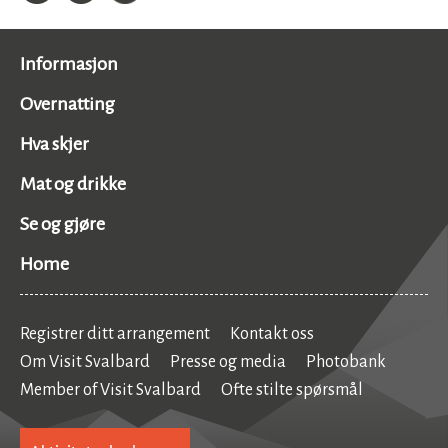
Informasjon
Overnatting
Hva skjer
Mat og drikke
Se og gjøre
Home
Registrer ditt arrangement
Kontakt oss
Om Visit Svalbard
Presse og media
Photobank
Member of Visit Svalbard
Ofte stilte spørsmål