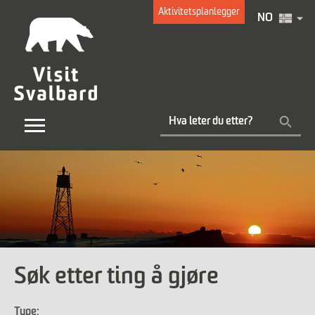
Aktivitetsplanlegger
NO
Søk etter ting å gjøre
Type: