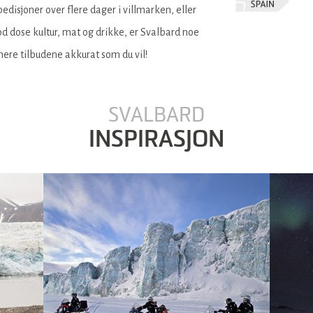
edisjoner over flere dager i villmarken, eller
 dose kultur, mat og drikke, er Svalbard noe
inere tilbudene akkurat som du vil!
SVALBARD
INSPIRASJON