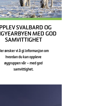
PPLEV SVALBARD OG
NGYEARBYEN MED GOD
SAMVITTIGHET
er ønsker vi å gi informasjon om
hvordan du kan oppleve
øygruppen vår – med god
samvittighet.