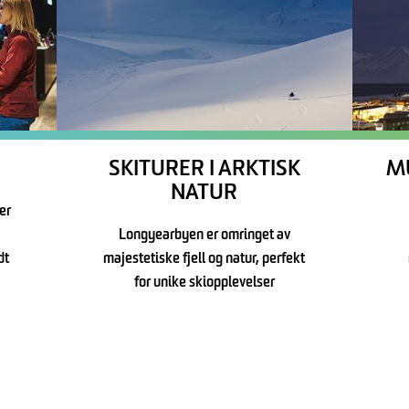
SKITURER I ARKTISK
M
NATUR
er
Longyearbyen er omringet av
dt
majestetiske fjell og natur, perfekt
for unike skiopplevelser