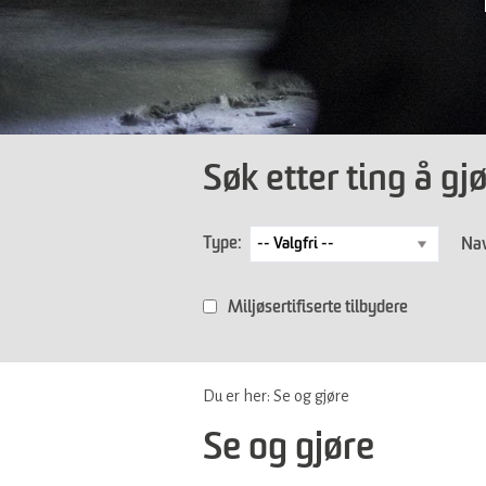
Søk etter ting å gj
Type:
Nav
Miljøsertifiserte tilbydere
Du er her:
Se og gjøre
Se og gjøre