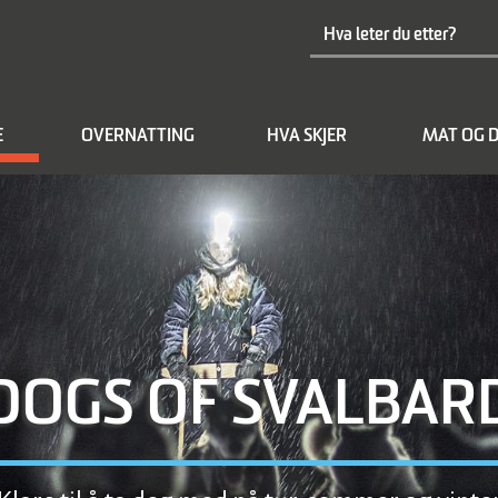
E
OVERNATTING
HVA SKJER
MAT OG D
DOGS OF SVALBAR