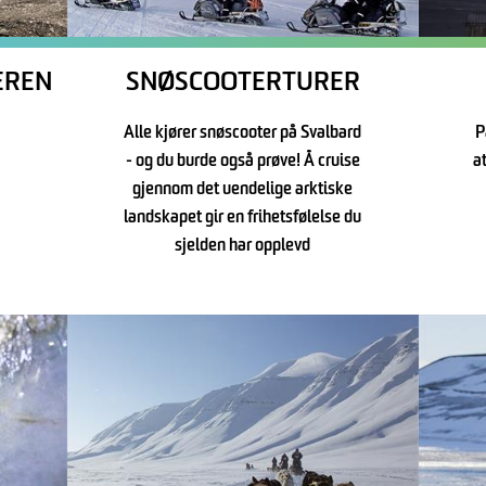
EREN
SNØSCOOTERTURER
Alle kjører snøscooter på Svalbard
P
- og du burde også prøve! Å cruise
a
gjennom det uendelige arktiske
landskapet gir en frihetsfølelse du
sjelden har opplevd