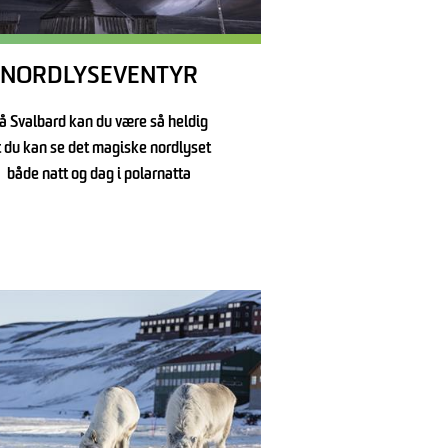
NORDLYSEVENTYR
å Svalbard kan du være så heldig
t du kan se det magiske nordlyset
både natt og dag i polarnatta