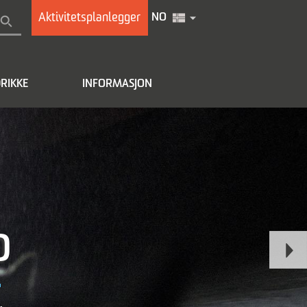
Aktivitetsplanlegger
NO
RIKKE
INFORMASJON
D