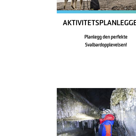
AKTIVITETSPLANLEGG
Planlegg den perfekte
Svalbardopplevelsen!