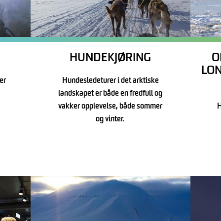
HUNDEKJØRING
O
LO
er
Hundesledeturer i det arktiske
landskapet er både en fredfull og
vakker opplevelse, både sommer
H
og vinter.