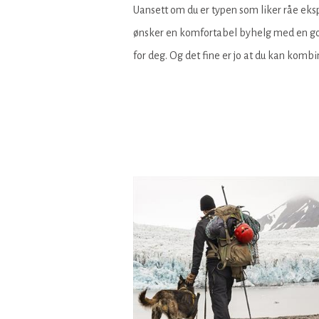
Uansett om du er typen som liker råe eksp
ønsker en komfortabel byhelg med en god
for deg. Og det fine er jo at du kan komb