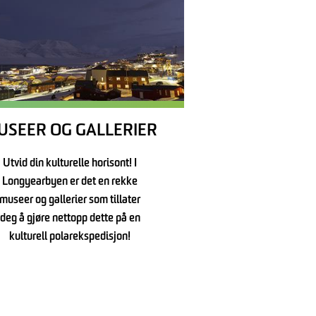
USEER OG GALLERIER
Utvid din kulturelle horisont! I
Longyearbyen er det en rekke
museer og gallerier som tillater
deg å gjøre nettopp dette på en
kulturell polarekspedisjon!