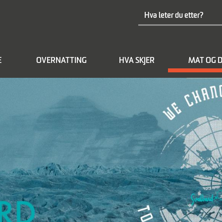
E
OVERNATTING
HVA SKJER
MAT OG D