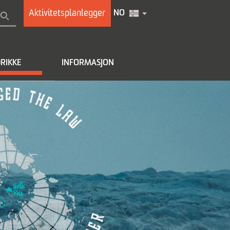
Aktivitetsplanlegger
NO
RIKKE
INFORMASJON