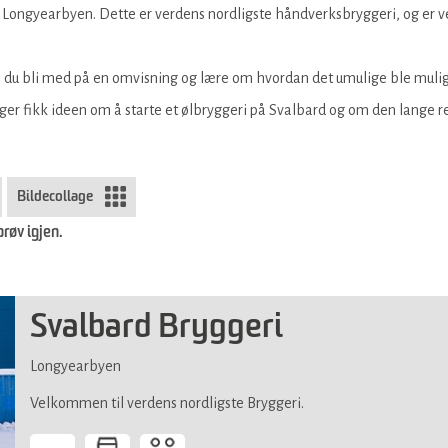
i Longyearbyen. Dette er verdens nordligste håndverksbryggeri, og er ve
 du bli med på en omvisning og lære om hvordan det umulige ble muli
ger fikk ideen om å starte et ølbryggeri på Svalbard og om den lange rei
Bildecollage
prøv igjen.
Svalbard Bryggeri
Longyearbyen
Velkommen til verdens nordligste Bryggeri.