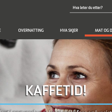
E
OVERNATTING
HVA SKJER
MAT OG D
KAFFETID!