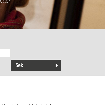
teder