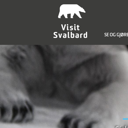
SE OG GJØR