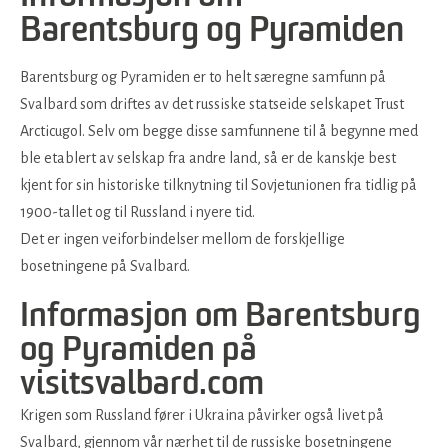
Barentsburg og Pyramiden
Barentsburg og Pyramiden er to helt særegne samfunn på
Svalbard som driftes av det russiske statseide selskapet Trust
Arcticugol. Selv om begge disse samfunnene til å begynne med
ble etablert av selskap fra andre land, så er de kanskje best
kjent for sin historiske tilknytning til Sovjetunionen fra tidlig på
1900-tallet og til Russland i nyere tid.
Det er ingen veiforbindelser mellom de forskjellige
bosetningene på Svalbard.
Informasjon om Barentsburg
og Pyramiden på
visitsvalbard.com
Krigen som Russland fører i Ukraina påvirker også livet på
Svalbard, gjennom vår nærhet til de russiske bosetningene