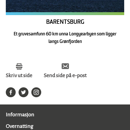
BARENTSBURG
Et gruvesamfunn 60 km unna Longyearbyen som ligger
langs Grønfjorden
Skriv ut side
Send side på e-post
Informasjon
Overnatting