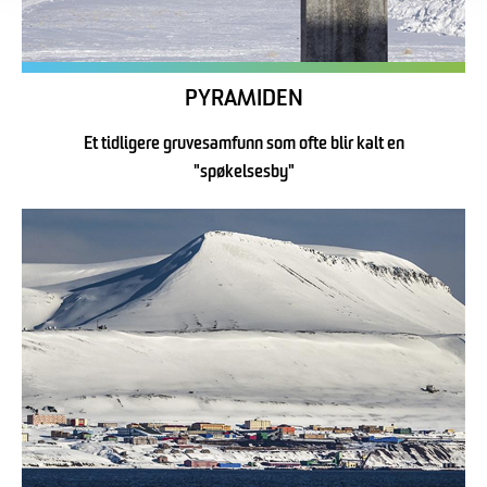
PYRAMIDEN
Et tidligere gruvesamfunn som ofte blir kalt en
"spøkelsesby"