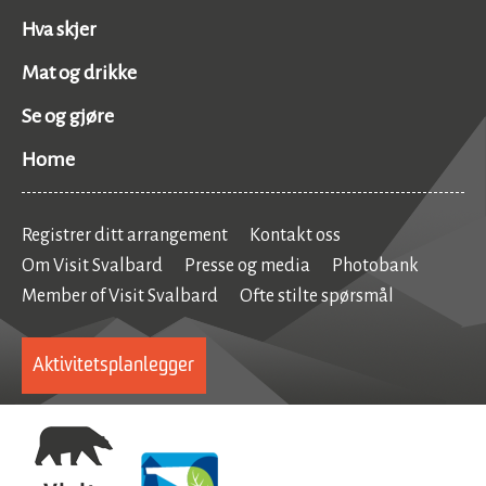
Hva skjer
Mat og drikke
Se og gjøre
Home
Registrer ditt arrangement
Kontakt oss
Om Visit Svalbard
Presse og media
Photobank
Member of Visit Svalbard
Ofte stilte spørsmål
Aktivitetsplanlegger