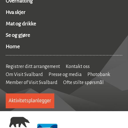
Overnatting
Hva skjer
Mat og drikke
Se og gjøre
Home
Registrer ditt arrangement
Kontakt oss
Om Visit Svalbard
Presse og media
Photobank
Member of Visit Svalbard
Ofte stilte spørsmål
Aktivitetsplanlegger