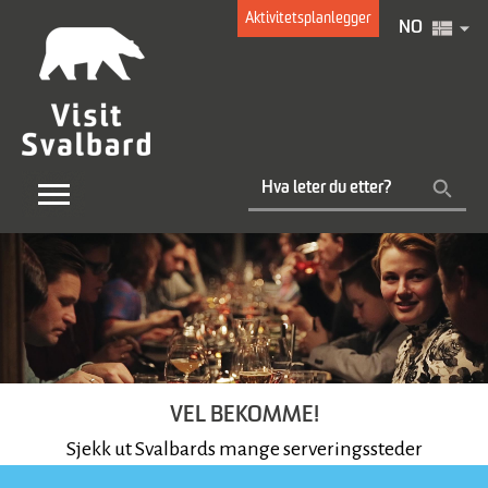
Aktivitetsplanlegger
NO
VEL BEKOMME!
Sjekk ut Svalbards mange serveringssteder