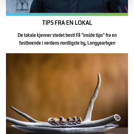
TIPS FRA EN LOKAL
De lokale kjenner stedet best! Få "inside tips" fra en
fastboende i verdens nordligste by, Longyearbyen