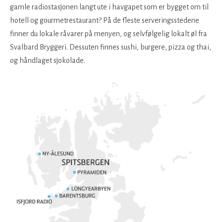
gamle radiostasjonen langt ute i havgapet som er bygget om til
hotell og gourmetrestaurant? På de fleste serveringsstedene
finner du lokale råvarer på menyen, og selvfølgelig lokalt øl fra
Svalbard Bryggeri. Dessuten finnes sushi, burgere, pizza og thai,
og håndlaget sjokolade.