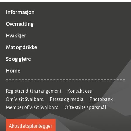
Informasjon
Overnatting
Hva skjer
Mat og drikke
Se og gjøre
Home
Registrer ditt arrangement
Kontakt oss
Om Visit Svalbard
Presse og media
Photobank
Member of Visit Svalbard
Ofte stilte spørsmål
Aktivitetsplanlegger