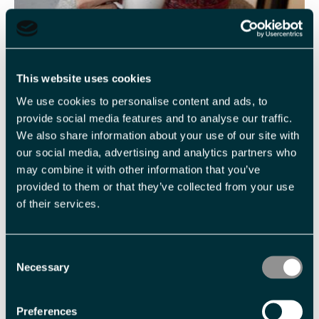
KAFEER
This website uses cookies
Det er flere kafeer og lunsjsteder på Svalbard. Å spise ute
We use cookies to personalise content and ads, to
er populært blant både lokale og tilreisende.
provide social media features and to analyse our traffic.
We also share information about your use of our site with
our social media, advertising and analytics partners who
may combine it with other information that you’ve
provided to them or that they’ve collected from your use
of their services.
Consent
Necessary
Selection
Preferences