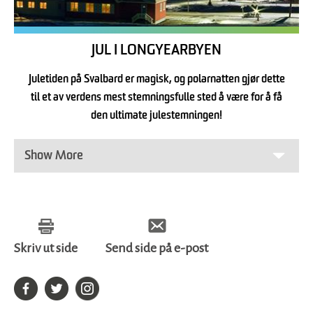
JUL I LONGYEARBYEN
Juletiden på Svalbard er magisk, og polarnatten gjør dette
til et av verdens mest stemningsfulle sted å være for å få
den ultimate julestemningen!
Show More
Skriv ut side
Send side på e-post