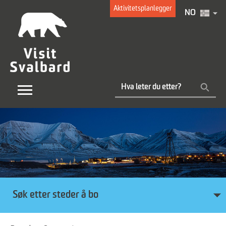
Aktivitetsplanlegger
NO
Søk etter steder å bo