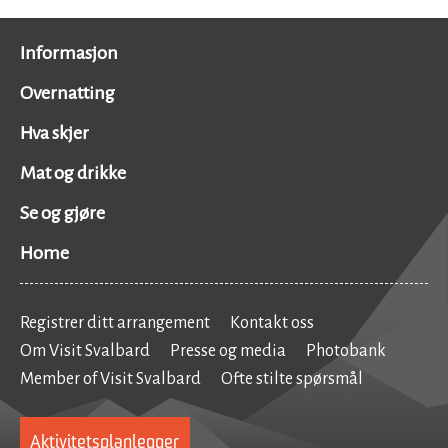
Informasjon
Overnatting
Hva skjer
Mat og drikke
Se og gjøre
Home
Registrer ditt arrangement
Kontakt oss
Om Visit Svalbard
Presse og media
Photobank
Member of Visit Svalbard
Ofte stilte spørsmål
Aktivitetsplanlegger