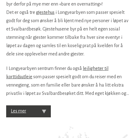
byr derfor på mye mer enn «bare en overnatting»!
Det er også tre
gjestehus
i Longyearbyen som passer spesielt
godt for deg som ønsker å bli kjent med nye personer i løpet av
et Svalbardbesøk. Gjestehusene byr på en helt egen sosial
stemning når gjester kommer tilbake fra hver sine eventyr i
løpet av dagen og samles til en koselig prat på kvelden for å
dele sine opplevelser med andre gjester.
I Longyearbyen sentrum finner du også
leiligheter til
korttidsutleie
som passer spesielt godt om du reiser med en
vennegjeng, som en familie eller bare ønsker å ha litt ekstra
privatliv i løpet av Svalbardbesøket ditt. Med eget kjøkken og
...
Les mer