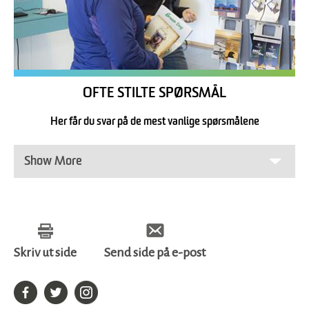
OFTE STILTE SPØRSMÅL
Her får du svar på de mest vanlige spørsmålene
Show More
Skriv ut side
Send side på e-post