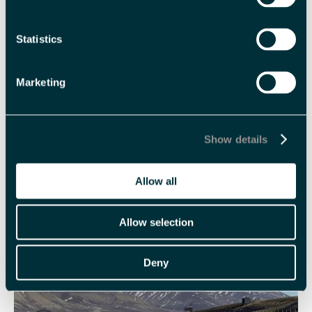
Statistics
Marketing
Show details
GJESTEHUS
Allow all
Koselige og rimelige gjestehus på Svalbard
Allow selection
Deny