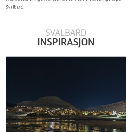
Svalbard.
SVALBARD
INSPIRASJON