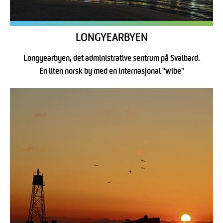
LONGYEARBYEN
Longyearbyen, det administrative sentrum på Svalbard.
En liten norsk by med en internasjonal "wibe"