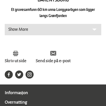
BARENTSBURG
Et gruvesamfunn 60 km unna Longyearbyen som ligger
langs Grønfjorden
Show More
Skriv ut side
Send side på e-post
Informasjon
Overnatting