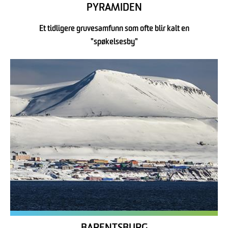
PYRAMIDEN
Et tidligere gruvesamfunn som ofte blir kalt en
"spøkelsesby"