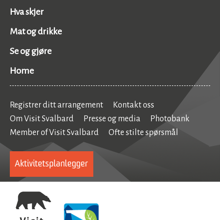
Hva skjer
Mat og drikke
Se og gjøre
Home
Registrer ditt arrangement
Kontakt oss
Om Visit Svalbard
Presse og media
Photobank
Member of Visit Svalbard
Ofte stilte spørsmål
Aktivitetsplanlegger