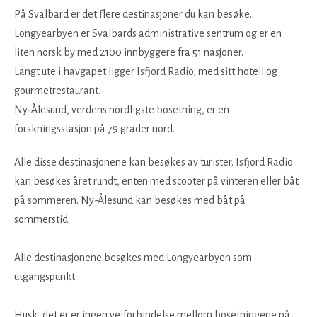
På Svalbard er det flere destinasjoner du kan besøke.
Longyearbyen er Svalbards administrative sentrum og er en
liten norsk by med 2100 innbyggere fra 51 nasjoner.
Langt ute i havgapet ligger Isfjord Radio, med sitt hotell og
gourmetrestaurant.
Ny-Ålesund, verdens nordligste bosetning, er en
forskningsstasjon på 79 grader nord.
Alle disse destinasjonene kan besøkes av turister. Isfjord Radio
kan besøkes året rundt, enten med scooter på vinteren eller båt
på sommeren. Ny-Ålesund kan besøkes med båt på
sommerstid.
Alle destinasjonene besøkes med Longyearbyen som
utgangspunkt.
Husk, det er er ingen veiforbindelse mellom bosetningene på