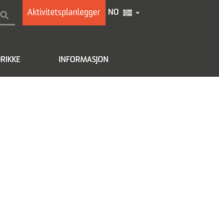
Aktivitetsplanlegger
NO
RIKKE
INFORMASJON