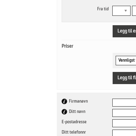
Fra tid
Legg til 
Priser
Legg til f
Firmanavn
Ditt navn
E-postadresse
Ditt telefonnr