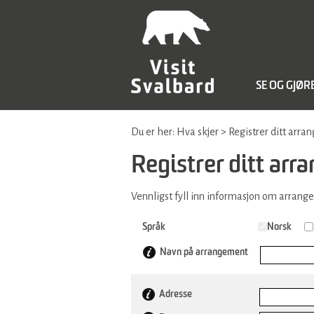
SE OG GJØR
Du er her:
Hva skjer
>
Registrer ditt arr
Registrer ditt ar
Vennligst fyll inn informasjon om arrang
Språk
Norsk
Navn på arrangement
Adresse