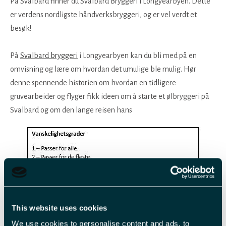
På Svalbard finner du Svalbard Bryggeri i Longyearbyen. Dette
er verdens nordligste håndverksbryggeri, og er vel verdt et
besøk!
På
Svalbard bryggeri
i Longyearbyen kan du bli med på en
omvisning og lære om hvordan det umulige ble mulig. Hør
denne spennende historien om hvordan en tidligere
gruvearbeider og flyger fikk ideen om å starte et ølbryggeri på
Svalbard og om den lange reisen hans
This website uses cookies
til bryggeriet ble en realitet.
We use cookies to personalise content and ads, to