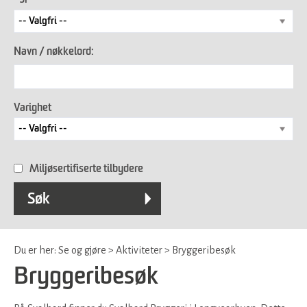
Navn / nøkkelord:
Varighet
Miljøsertifiserte tilbydere
Du er her:
Se og gjøre
>
Aktiviteter
>
Bryggeribesøk
Bryggeribesøk