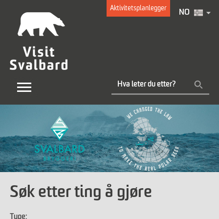
Aktivitetsplanlegger
NO
Søk etter ting å gjøre
Type: