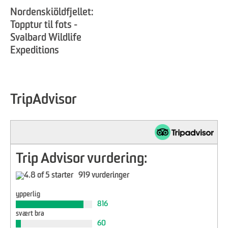
Nordenskiöldfjellet:
Topptur til fots -
Svalbard Wildlife
Expeditions
TripAdvisor
Trip Advisor vurdering:
919 vurderinger
ypperlig
816
svært bra
60