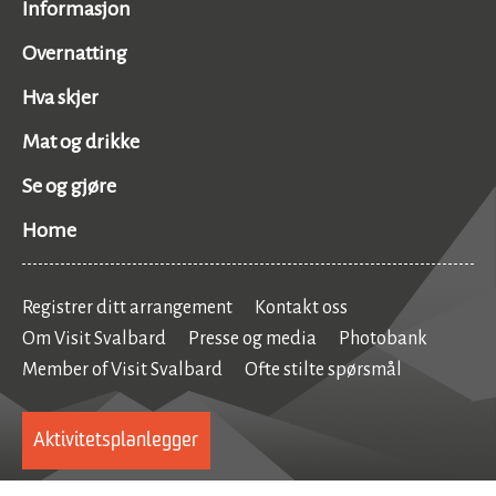
Informasjon
Overnatting
Hva skjer
Mat og drikke
Se og gjøre
Home
Registrer ditt arrangement
Kontakt oss
Om Visit Svalbard
Presse og media
Photobank
Member of Visit Svalbard
Ofte stilte spørsmål
Aktivitetsplanlegger