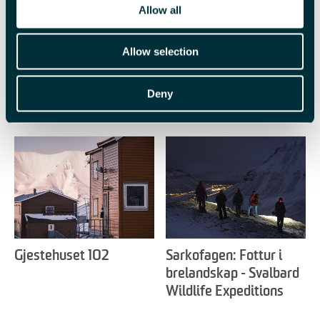
Allow all
Allow selection
Deny
Beslektet
Gjestehuset 102
Sarkofagen: Fottur i
brelandskap - Svalbard
Wildlife Expeditions