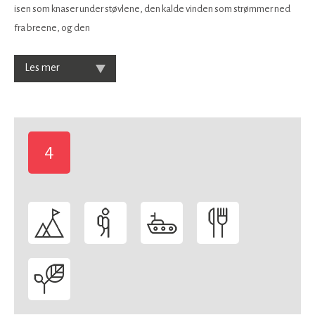
isen som knaser under støvlene, den kalde vinden som strømmer ned
fra breene, og den
Les mer
4
-