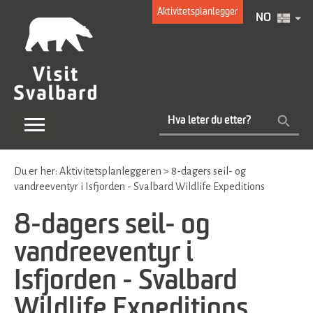
Aktivitetsplanlegger
NO
Du er her:
Aktivitetsplanleggeren
>
8-dagers seil- og
vandreeventyr i Isfjorden - Svalbard Wildlife Expeditions
8-dagers seil- og
vandreeventyr i
Isfjorden - Svalbard
Wildlife Expeditions