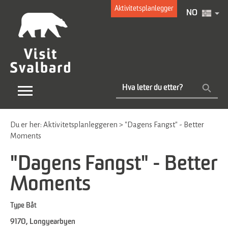
Aktivitetsplanlegger
NO
Du er her:
Aktivitetsplanleggeren
>
"Dagens Fangst" - Better
Moments
"Dagens Fangst" - Better
Moments
Type
Båt
9170
,
Longyearbyen