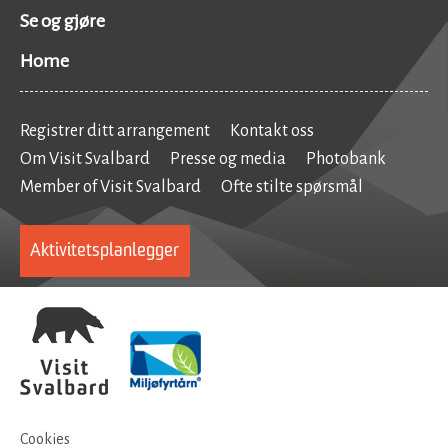
Se og gjøre
Home
Registrer ditt arrangement
Kontakt oss
Om Visit Svalbard
Presse og media
Photobank
Member of Visit Svalbard
Ofte stilte spørsmål
Aktivitetsplanlegger
Cookies