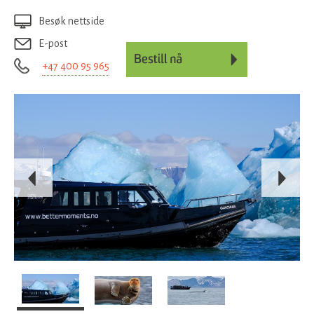
Besøk nettside
E-post
+47 400 95 965