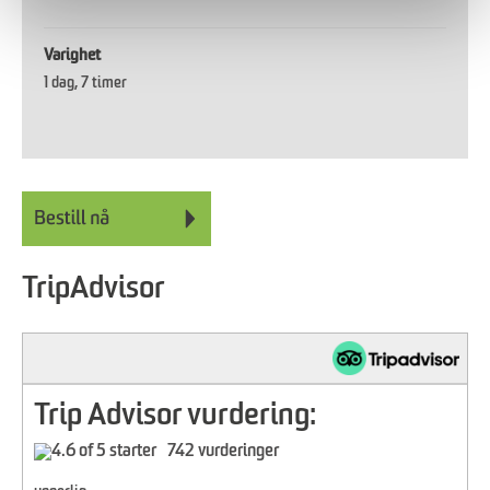
Varighet
1 dag
7 timer
TripAdvisor
Trip Advisor vurdering:
742 vurderinger