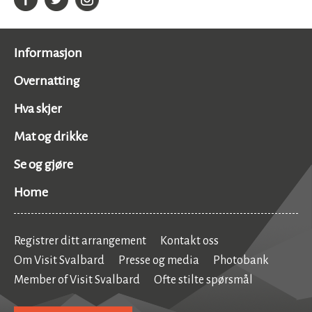
Informasjon
Overnatting
Hva skjer
Mat og drikke
Se og gjøre
Home
Registrer ditt arrangement
Kontakt oss
Om Visit Svalbard
Presse og media
Photobank
Member of Visit Svalbard
Ofte stilte spørsmål