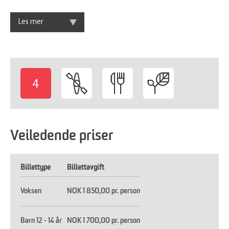
Les mer
4
-
Veiledende priser
Billettype
Billettavgift
Voksen
NOK 1 850,00 pr. person
Barn 12 - 14 år
NOK 1 700,00 pr. person