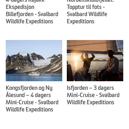
4-dagers Kajakk
Nordenskiöldfjellet:
Ekspedisjon
Topptur til fots -
Billefjorden - Svalbard
Svalbard Wildlife
Wildlife Expeditions
Expeditions
Kongsfjorden og Ny
Isfjorden – 3 dagers
Ålesund – 4 dagers
Mini-Cruise - Svalbard
Mini-Cruise - Svalbard
Wildlife Expeditions
Wildlife Expeditions