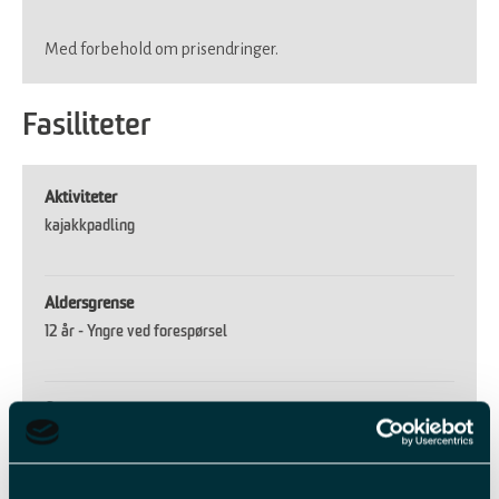
Med forbehold om prisendringer.
Fasiliteter
Aktiviteter
kajakkpadling
Aldersgrense
12 år -
Yngre ved forespørsel
Sesong
Polarsommer