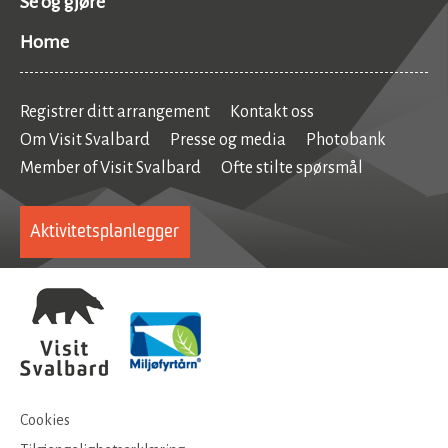
Se og gjøre
Home
Registrer ditt arrangement
Kontakt oss
Om Visit Svalbard
Presse og media
Photobank
Member of Visit Svalbard
Ofte stilte spørsmål
Aktivitetsplanlegger
Cookies