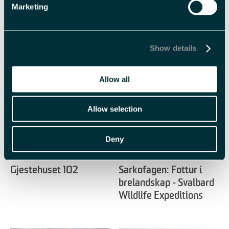
Marketing
Show details
Beslektet
Allow all
Allow selection
Deny
Gjestehuset 102
Sarkofagen: Fottur i
brelandskap - Svalbard
Wildlife Expeditions