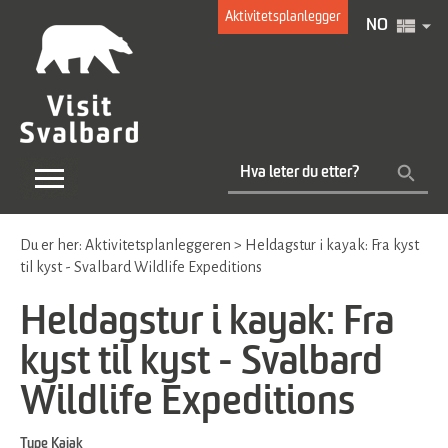
Aktivitetsplanlegger
NO
Du er her:
Aktivitetsplanleggeren
>
Heldagstur i kayak: Fra kyst
til kyst - Svalbard Wildlife Expeditions
Heldagstur i kayak: Fra
kyst til kyst - Svalbard
Wildlife Expeditions
Type
Kajak