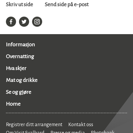
Skriv ut side
Send side på e-post
Informasjon
Overnatting
Hva skjer
Mat og drikke
Se og gjøre
Home
Registrer ditt arrangement
Kontakt oss