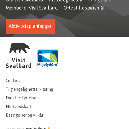
Om Visit Svalbard
Presse og media
Photobank
Member of Visit Svalbard
Ofte stilte spørsmål
Aktivitetsplanlegger
Cookies
Tilgjengelighetserklæring
Databeskyttelse
Nettstedskart
Betingelser og vilkår