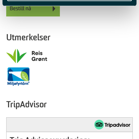
Utmerkelser
TripAdvisor