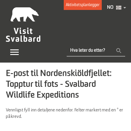
Aktivitetsplanlegger
NO
E-post til Nordenskiöldfjellet:
Topptur til fots - Svalbard
Wildlife Expeditions
Vennligst fyll inn detaljene nedenfor. Felter markert med en
*
er
påkrevd.