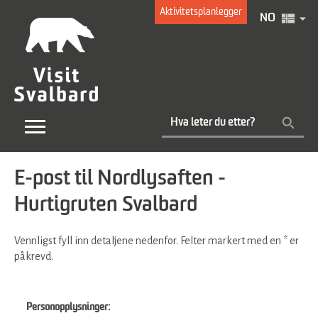
Aktivitetsplanlegger
NO
E-post til Nordlysaften -
Hurtigruten Svalbard
Vennligst fyll inn detaljene nedenfor. Felter markert med en
*
er
påkrevd.
Personopplysninger: