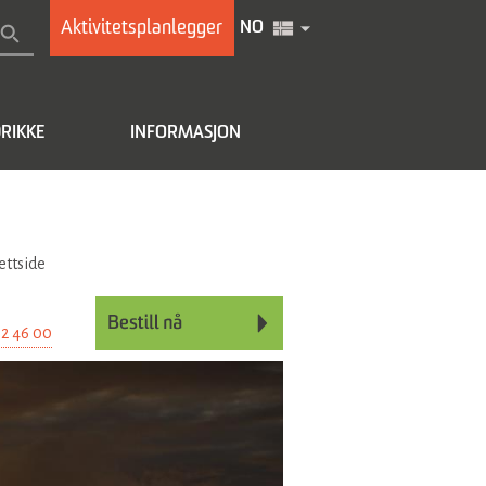
Aktivitetsplanlegger
NO
RIKKE
INFORMASJON
ettside
02 46 00