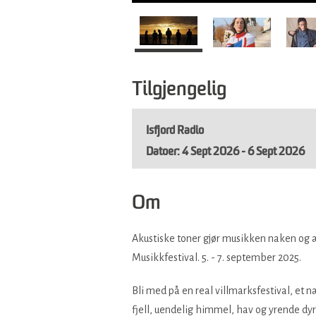
Tilgjengelig
Isfjord Radio
4 Sept 2026 - 6 Sept 2026
Om
Akustiske toner gjør musikken naken og ær
Musikkfestival. 5. - 7. september 2025.
Bli med på en real villmarksfestival, et 
fjell, uendelig himmel, hav og yrende dyr