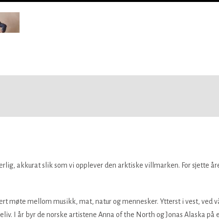
lig, akkurat slik som vi opplever den arktiske villmarken. For sjette år
nært møte mellom musikk, mat, natur og mennesker. Ytterst i vest, ved v
eliv. I år byr de norske artistene Anna of the North og Jonas Alaska på 