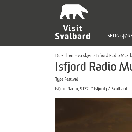
SE OG GJØR
Du er her:
Hva skjer
>
Isfjord Radio Musik
Isfjord Radio M
Type
Festival
Isfjord Radio
,
9172
,
* Isfjord på Svalbard