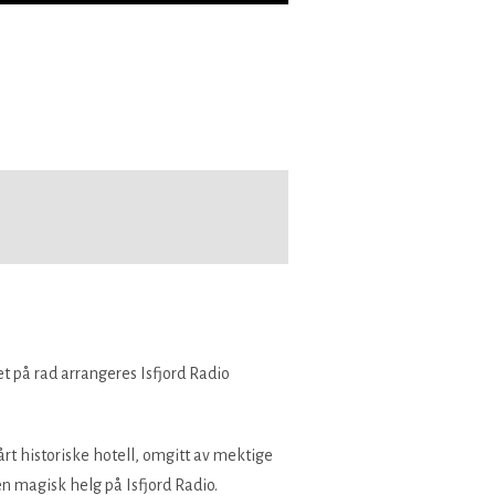
et på rad arrangeres Isfjord Radio
årt historiske hotell, omgitt av mektige
en magisk helg på Isfjord Radio.