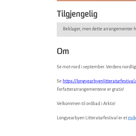
Tilgjengelig
Beklager, men dette arrangementer h
Om
Se mot nord i september. Verdens nordligs
Se
https://longyearbyenlitteraturfestival
Forfatterarrangementene er gratis!
Velkommen til ordbad i Arktis!
Longyearbyen Litteraturfestival er et
mil