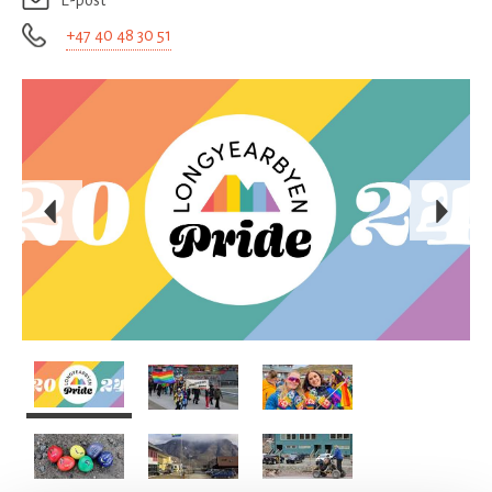
E-post
+47 40 48 30 51