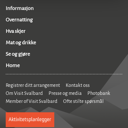
Informasjon
Overnatting
Hva skjer
Mat og drikke
Se og gjøre
Home
Registrer ditt arrangement
Kontakt oss
Om Visit Svalbard
Presse og media
Photobank
Member of Visit Svalbard
Ofte stilte spørsmål
Aktivitetsplanlegger