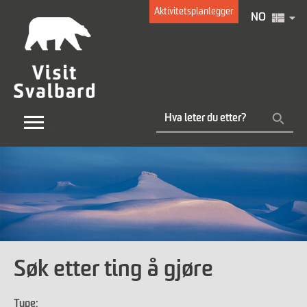
Aktivitetsplanlegger
NO
Søk etter ting å gjøre
Type: