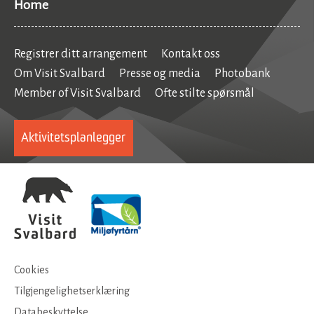
Home
Registrer ditt arrangement
Kontakt oss
Om Visit Svalbard
Presse og media
Photobank
Member of Visit Svalbard
Ofte stilte spørsmål
Aktivitetsplanlegger
Cookies
Tilgjengelighetserklæring
Databeskyttelse