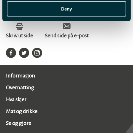
Ingen resultater funnet
Deny
Skriv ut side
Send side på e-post
Informasjon
Overnatting
Hva skjer
Mat og drikke
Se og gjøre