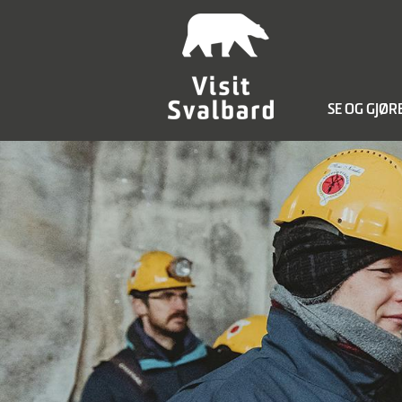
SE OG GJØR