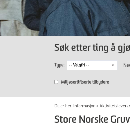
Søk etter ting å gj
Type:
Nav
Miljøsertifiserte tilbydere
Du er her:
Informasjon
>
Aktivitetslevera
Store Norske Gruv