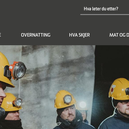
E
OVERNATTING
HVA SKJER
MAT OG D