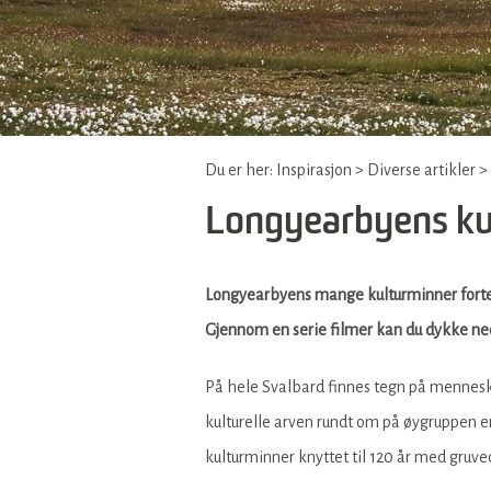
Du er her:
Inspirasjon
>
Diverse artikler
>
Longyearbyens kul
Longyearbyens mange kulturminner fortelle
Gjennom en serie filmer kan du dykke ned
På hele Svalbard finnes tegn på menneske
kulturelle arven rundt om på øygruppen 
kulturminner knyttet til 120 år med gruved