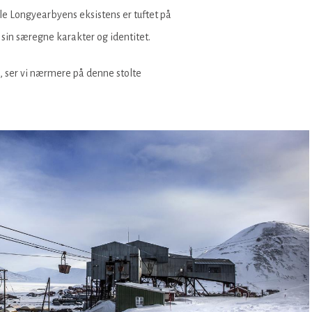
le Longyearbyens eksistens er tuftet på
 sin særegne karakter og identitet.
n, ser vi nærmere på denne stolte