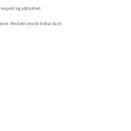
 økt respekt og ydmykhet.
orie. Med økt innsikt bidrar du til