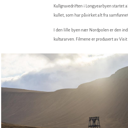
Kullgruvedriften i Longyearbyen startet 
kullet, som har påvirket alt fra samfunnet
I den lille byen nær Nordpolen er den indu
kulturarven. Filmene er produsert av Vis