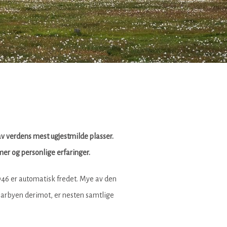
av verdens mest ugjestmilde plasser.
er og personlige erfaringer.
946 er automatisk fredet. Mye av den
earbyen derimot, er nesten samtlige