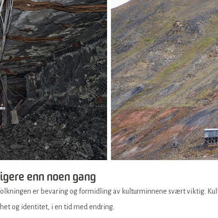
tigere enn noen gang
folkningen er bevaring og formidling av kulturminnene svært viktig. Ku
et og identitet, i en tid med endring.