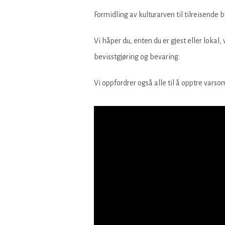
Formidling av kulturarven til tilreisende
Vi håper du, enten du er gjest eller lokal,
bevisstgjøring og bevaring.
Vi oppfordrer også alle til å opptre varso