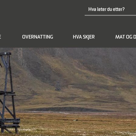
E
OVERNATTING
HVA SKJER
MAT OG D