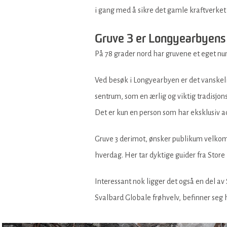
i gang med å sikre det gamle kraftverket s
Gruve 3 er Longyearbyens
På 78 grader nord har gruvene et eget nu
Ved besøk i Longyearbyen er det vanskelig
sentrum, som en ærlig og viktig tradisjo
Det er kun en person som har eksklusiv adg
Gruve 3 derimot, ønsker publikum velkomm
hverdag. Her tar dyktige guider fra Stor
Interessant nok ligger det også en del av
Svalbard Globale frøhvelv, befinner seg h