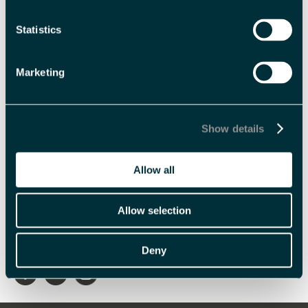
Statistics
Marketing
Show details
Allow all
Allow selection
Skriv ut side
Send side på e-post
Deny