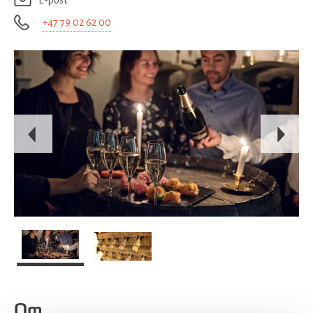
E-post
+47 79 02 62 00
Om