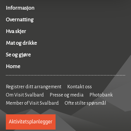
Informasjon
Overnatting
Hva skjer
Mat og drikke
Se og gjøre
Home
Registrer ditt arrangement
Kontakt oss
Om Visit Svalbard
Presse og media
Photobank
Member of Visit Svalbard
Ofte stilte spørsmål
Aktivitetsplanlegger