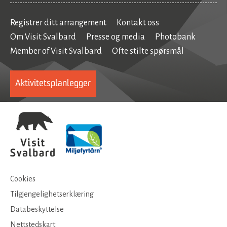
Registrer ditt arrangement
Kontakt oss
Om Visit Svalbard
Presse og media
Photobank
Member of Visit Svalbard
Ofte stilte spørsmål
Aktivitetsplanlegger
Cookies
Tilgjengelighetserklæring
Databeskyttelse
Nettstedskart