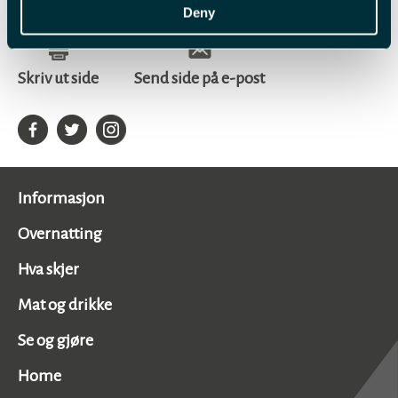
Deny
Skriv ut side
Send side på e-post
Informasjon
Overnatting
Hva skjer
Mat og drikke
Se og gjøre
Home