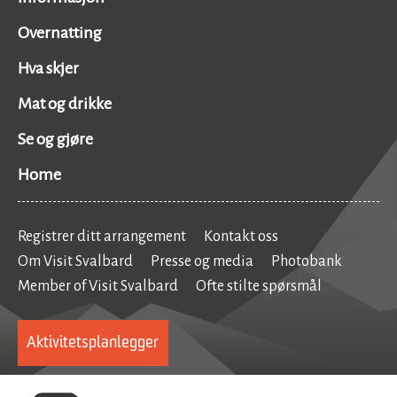
Overnatting
Hva skjer
Mat og drikke
Se og gjøre
Home
Registrer ditt arrangement
Kontakt oss
Om Visit Svalbard
Presse og media
Photobank
Member of Visit Svalbard
Ofte stilte spørsmål
Aktivitetsplanlegger