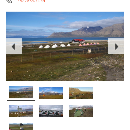
+47 79 02 14 44