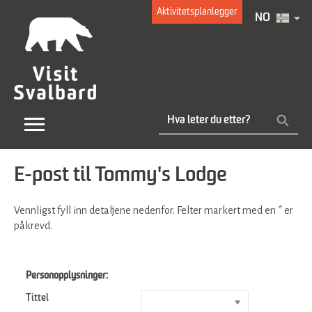
Aktivitetsplanlegger
NO
E-post til Tommy's Lodge
Vennligst fyll inn detaljene nedenfor. Felter markert med en
*
er
påkrevd.
Personopplysninger:
Tittel