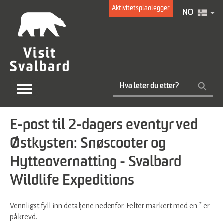
Aktivitetsplanlegger
NO
E-post til 2-dagers eventyr ved
Østkysten: Snøscooter og
Hytteovernatting - Svalbard
Wildlife Expeditions
Vennligst fyll inn detaljene nedenfor. Felter markert med en
*
er
påkrevd.