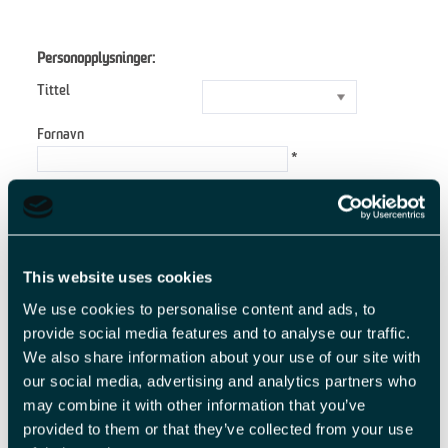
Personopplysninger:
Tittel
Fornavn
*
Etternavn
*
E-postadresse
*
This website uses cookies
We use cookies to personalise content and ads, to
Forespørsel
provide social media features and to analyse our traffic.
We also share information about your use of our site with
our social media, advertising and analytics partners who
may combine it with other information that you’ve
*
provided to them or that they’ve collected from your use
*