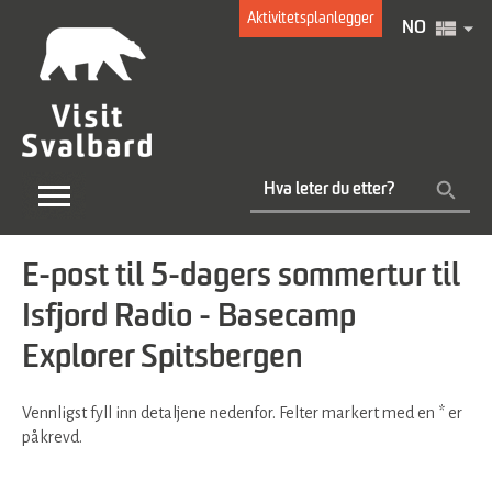
Aktivitetsplanlegger
NO
E-post til 5-dagers sommertur til
Isfjord Radio - Basecamp
Explorer Spitsbergen
Vennligst fyll inn detaljene nedenfor. Felter markert med en
*
er
påkrevd.