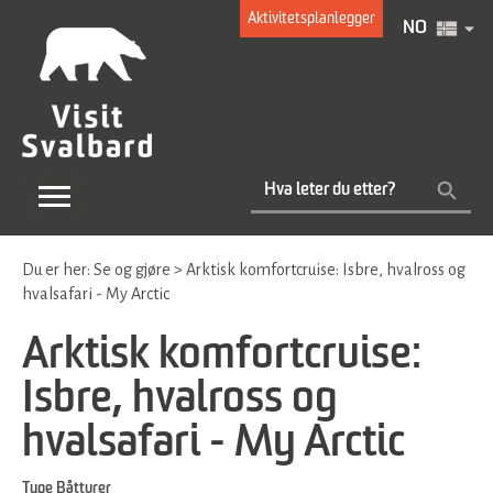
Aktivitetsplanlegger
NO
Du er her:
Se og gjøre
>
Arktisk komfortcruise: Isbre, hvalross og
hvalsafari - My Arctic
Arktisk komfortcruise:
Isbre, hvalross og
hvalsafari - My Arctic
Type
Båtturer