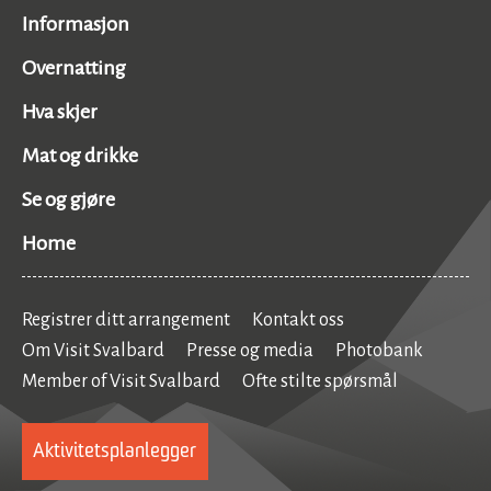
Informasjon
Overnatting
Hva skjer
Mat og drikke
Se og gjøre
Home
Registrer ditt arrangement
Kontakt oss
Om Visit Svalbard
Presse og media
Photobank
Member of Visit Svalbard
Ofte stilte spørsmål
Aktivitetsplanlegger