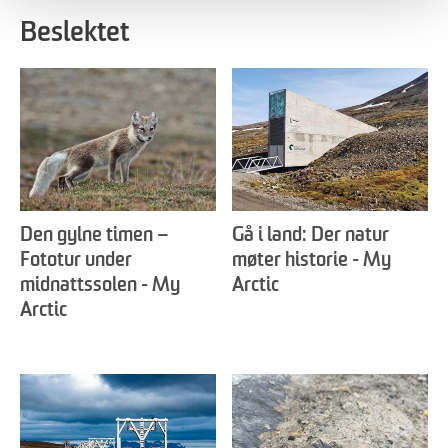
Beslektet
Den gylne timen –
Gå i land: Der natur
Fototur under
møter historie - My
midnattssolen - My
Arctic
Arctic