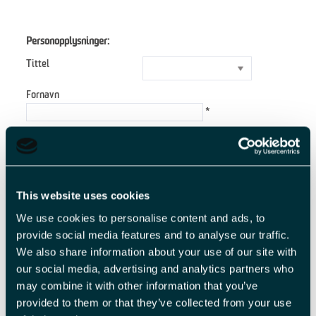
Personopplysninger:
Tittel
Fornavn
*
Etternavn
*
E-postadresse
*
This website uses cookies
We use cookies to personalise content and ads, to
Forespørsel
provide social media features and to analyse our traffic.
We also share information about your use of our site with
our social media, advertising and analytics partners who
may combine it with other information that you’ve
*
provided to them or that they’ve collected from your use
*