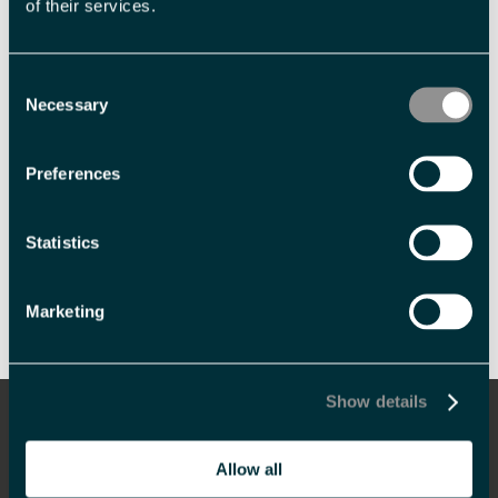
of their services.
Consent
Necessary
Selection
Preferences
Statistics
Skriv ut side
Send side på e-post
Marketing
Show details
Informasjon
Overnatting
Allow all