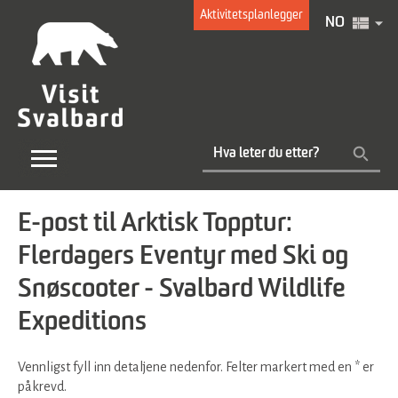
Aktivitetsplanlegger
NO
E-post til Arktisk Topptur:
Flerdagers Eventyr med Ski og
Snøscooter - Svalbard Wildlife
Expeditions
Vennligst fyll inn detaljene nedenfor. Felter markert med en
*
er
påkrevd.