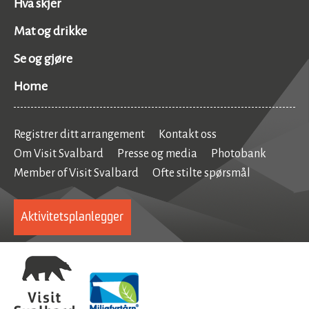
Hva skjer
Mat og drikke
Se og gjøre
Home
Registrer ditt arrangement
Kontakt oss
Om Visit Svalbard
Presse og media
Photobank
Member of Visit Svalbard
Ofte stilte spørsmål
Aktivitetsplanlegger