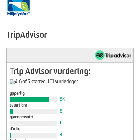
TripAdvisor
Trip Advisor vurdering:
101 vurderinger
ypperlig
84
svært bra
8
gjennomsnitt
1
dårlig
3