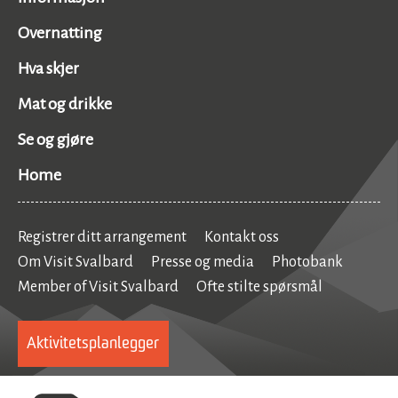
Overnatting
Hva skjer
Mat og drikke
Se og gjøre
Home
Registrer ditt arrangement
Kontakt oss
Om Visit Svalbard
Presse og media
Photobank
Member of Visit Svalbard
Ofte stilte spørsmål
Aktivitetsplanlegger