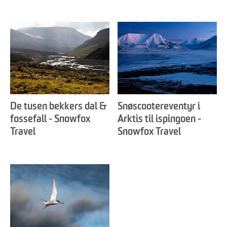
De tusen bekkers dal &
Snøscootereventyr i
fossefall - Snowfox
Arktis til ispingoen -
Travel
Snowfox Travel