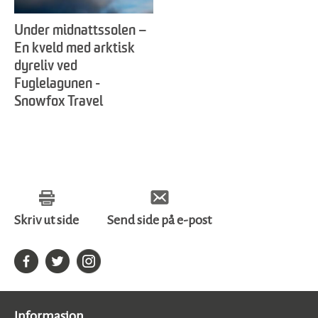
Under midnattssolen –
En kveld med arktisk
dyreliv ved
Fuglelagunen -
Snowfox Travel
Skriv ut side
Send side på e-post
Informasjon