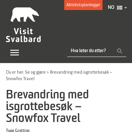
Aktivitetsplanlegger
NO
Du er her:
Se og gjøre
>
Brevandring med isgrottebesøk –
Snowfox Travel
Brevandring med
isgrottebesøk –
Snowfox Travel
Type
Grotting