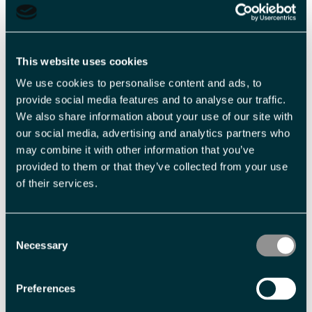
This website uses cookies
We use cookies to personalise content and ads, to
provide social media features and to analyse our traffic.
Beslektet
We also share information about your use of our site with
our social media, advertising and analytics partners who
may combine it with other information that you’ve
provided to them or that they’ve collected from your use
of their services.
Consent
Necessary
Selection
Fra Frøhvelv til fjelltopp
Fra dalen til toppen –
– en unik
en uforglemmelig
Preferences
kveldsopplevelse i
arktisk fottur til
Arktis - Snowfox Travel
Fuglefjella - Snowfox