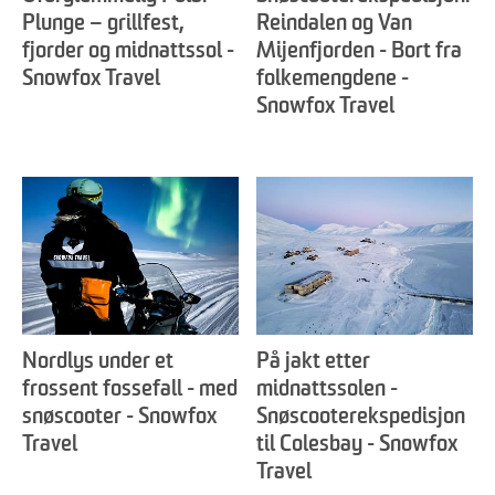
Plunge – grillfest,
Reindalen og Van
fjorder og midnattssol -
Mijenfjorden - Bort fra
Snowfox Travel
folkemengdene -
Snowfox Travel
Nordlys under et
På jakt etter
frossent fossefall - med
midnattssolen -
snøscooter - Snowfox
Snøscooterekspedisjon
Travel
til Colesbay - Snowfox
Travel