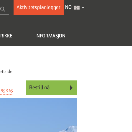
Aktivitetsplanlegger
NO
RIKKE
INFORMASJON
ettside
 95 965