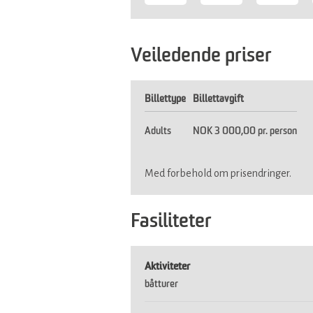
Veiledende priser
Billettype
Billettavgift
Adults
NOK 3 000,00 pr. person
Med forbehold om prisendringer.
Fasiliteter
Aktiviteter
båtturer