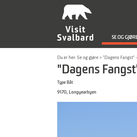
SE OG GJØR
Du er her:
Se og gjøre
>
"Dagens Fangst" 
"Dagens Fangst
Type
Båt
9170
,
Longyearbyen