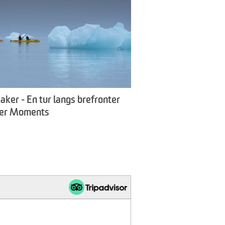
aker - En tur langs brefronter
ter Moments