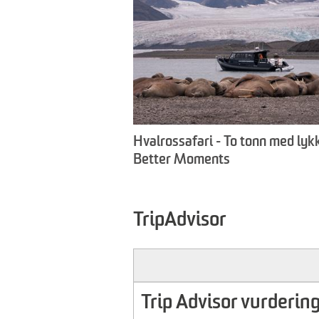
Hvalrossafari - To tonn med lyk
Better Moments
TripAdvisor
Trip Advisor vurdering