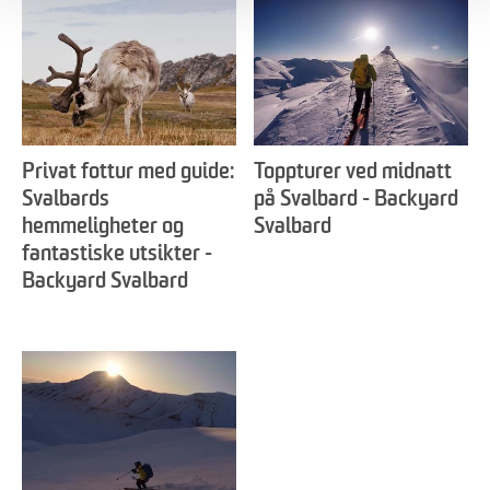
Privat fottur med guide:
Toppturer ved midnatt
Svalbards
på Svalbard - Backyard
hemmeligheter og
Svalbard
fantastiske utsikter -
Backyard Svalbard