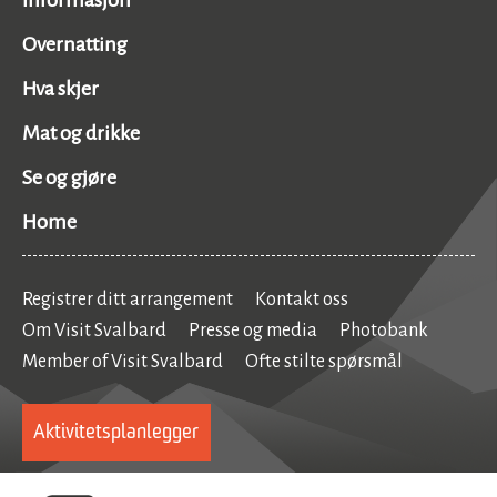
Overnatting
Hva skjer
Mat og drikke
Se og gjøre
Home
Registrer ditt arrangement
Kontakt oss
Om Visit Svalbard
Presse og media
Photobank
Member of Visit Svalbard
Ofte stilte spørsmål
Aktivitetsplanlegger