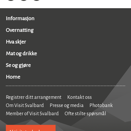
Informasjon
Overnatting
Hva skjer
Mat og drikke
Se og gjøre
Home
Registrer ditt arrangement
Kontakt oss
Om Visit Svalbard
Presse og media
Photobank
Member of Visit Svalbard
Ofte stilte spørsmål