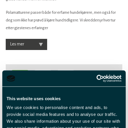
Polarnatturene passer både for erfarne hundekjørere, men også for
deg som ikke har prøvd å kjøre hund tidligere. Vi skreddersyr hver tur
etter gjestenes erfaringer
Les mer
2
-
This website uses cookies
Veiledende priser
We use cookies to personalise content and ads, to
provide social media features and to analyse our traffic.
We also share information about your use of our site with
Billettype
Billettavgift