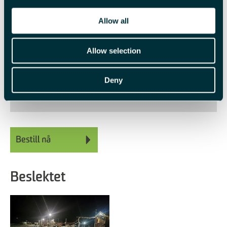
Språk
Allow all
Engelsk
norsk
Allow selection
Varighet
1 dag
6 timer
Deny
Beslektet