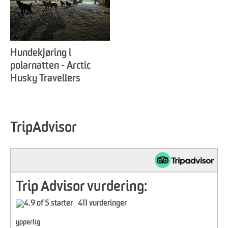
Hundekjøring i
polarnatten - Arctic
Husky Travellers
TripAdvisor
Trip Advisor vurdering:
411 vurderinger
ypperlig