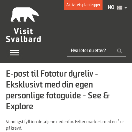
Aktivitetsplanlegger
NO
E-post til Fototur dyreliv -
Eksklusivt med din egen
personlige fotoguide - See &
Explore
Vennligst fyll inn detaljene nedenfor. Felter markert med en
*
er
påkrevd.