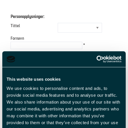
Personopplysninger:
Tittel
Fornavn
*
Etternavn
*
E-postadresse
*
This website uses cookies
We use cookies to personalise content and ads, to
Forespørsel
provide social media features and to analyse our traffic.
We also share information about your use of our site with
our social media, advertising and analytics partners who
may combine it with other information that you’ve
*
provided to them or that they’ve collected from your use
*