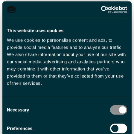
Voksen
NOK 1 795,00 pr. person
Med forbehold om prisendringer.
This website uses cookies
We use cookies to personalise content and ads, to
provide social media features and to analyse our traffic.
Fasiliteter
We also share information about your use of our site with
our social media, advertising and analytics partners who
may combine it with other information that you’ve
Aktiviteter
provided to them or that they’ve collected from your use
brevandring
fjellvandring
of their services.
Aldersgrense
Consent
barn -
14 år
Necessary
Selection
Kredittkort
Preferences
Aksepterer kredittkort