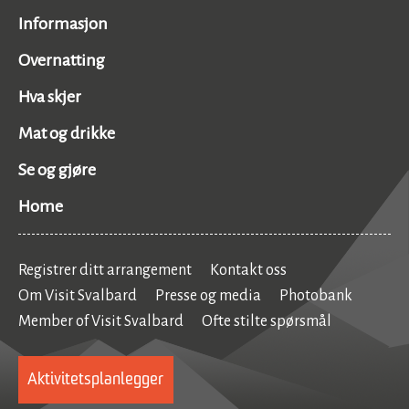
Informasjon
Overnatting
Hva skjer
Mat og drikke
Se og gjøre
Home
Registrer ditt arrangement
Kontakt oss
Om Visit Svalbard
Presse og media
Photobank
Member of Visit Svalbard
Ofte stilte spørsmål
Aktivitetsplanlegger