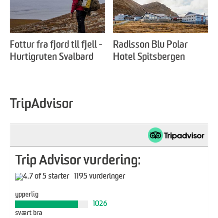
Fottur fra fjord til fjell -
Radisson Blu Polar
Hurtigruten Svalbard
Hotel Spitsbergen
TripAdvisor
Trip Advisor vurdering:
1195 vurderinger
ypperlig
1026
svært bra