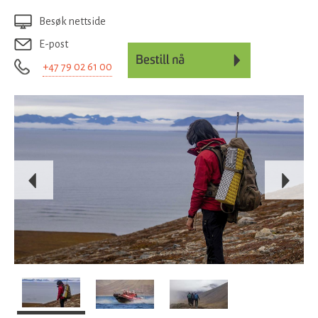
Besøk nettside
E-post
+47 79 02 61 00