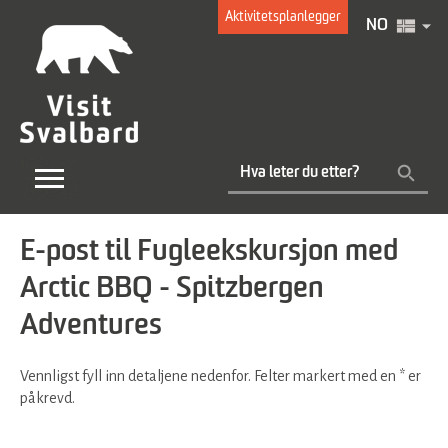
Aktivitetsplanlegger
NO
E-post til Fugleekskursjon med
Arctic BBQ - Spitzbergen
Adventures
Vennligst fyll inn detaljene nedenfor. Felter markert med en
*
er
påkrevd.