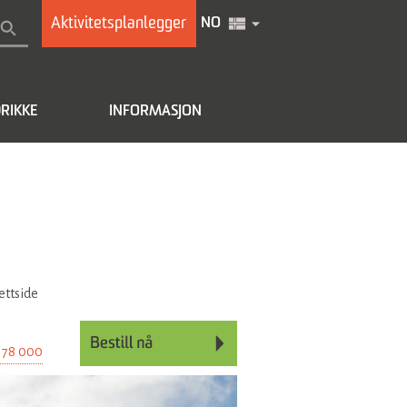
Aktivitetsplanlegger
NO
RIKKE
INFORMASJON
ettside
 78 000