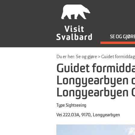
SE OG GJØR
Du er her:
Se og gjøre
>
Guidet formiddag
Guidet formidda
Longyearbyen 
Longyearbyen 
Type
Sightseeing
Vei 222.03A
,
9170
,
Longyearbyen