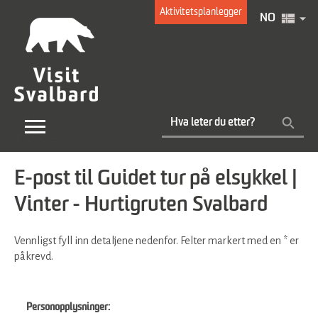
Aktivitetsplanlegger
NO
E-post til Guidet tur på elsykkel |
Vinter - Hurtigruten Svalbard
Vennligst fyll inn detaljene nedenfor. Felter markert med en
*
er
påkrevd.
Personopplysninger: