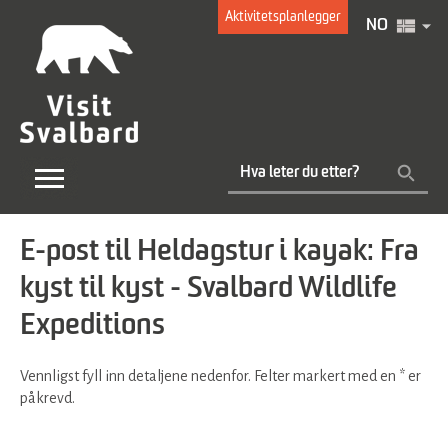
Aktivitetsplanlegger
NO
E-post til Heldagstur i kayak: Fra
kyst til kyst - Svalbard Wildlife
Expeditions
Vennligst fyll inn detaljene nedenfor. Felter markert med en
*
er
påkrevd.