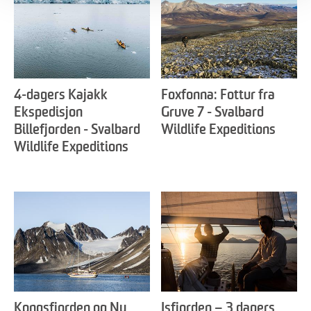
4-dagers Kajakk
Foxfonna: Fottur fra
Ekspedisjon
Gruve 7 - Svalbard
Billefjorden - Svalbard
Wildlife Expeditions
Wildlife Expeditions
Kongsfjorden og Ny
Isfjorden – 3 dagers