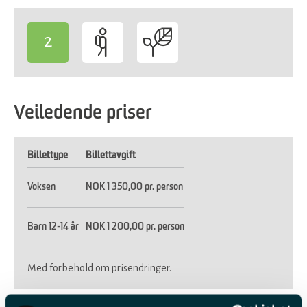
2
-
Veiledende priser
Billettype
Billettavgift
Voksen
NOK 1 350,00 pr. person
Barn 12-14 år
NOK 1 200,00 pr. person
Med forbehold om prisendringer.