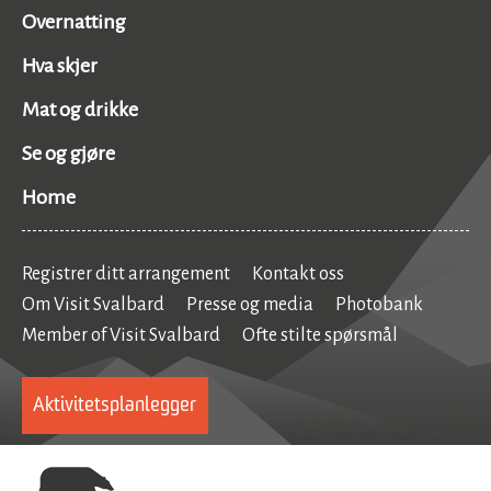
Overnatting
Hva skjer
Mat og drikke
Se og gjøre
Home
Registrer ditt arrangement
Kontakt oss
Om Visit Svalbard
Presse og media
Photobank
Member of Visit Svalbard
Ofte stilte spørsmål
Aktivitetsplanlegger