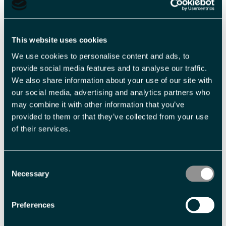
Fasiliteter
Aktiviteter
This website uses cookies
fotturer
We use cookies to personalise content and ads, to
provide social media features and to analyse our traffic.
We also share information about your use of our site with
Aldersgrense
our social media, advertising and analytics partners who
12 år
may combine it with other information that you’ve
provided to them or that they’ve collected from your use
of their services.
Sesong
Nordlysvinter
Solvinter
Consent
Necessary
Selection
Varighet
5 timer
Halv dag
Preferences