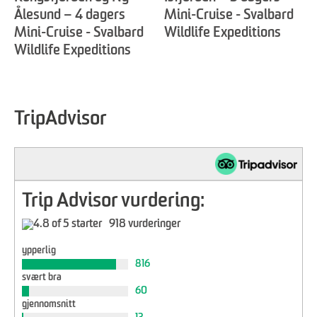
Ålesund – 4 dagers
Mini-Cruise - Svalbard
Mini-Cruise - Svalbard
Wildlife Expeditions
Wildlife Expeditions
TripAdvisor
Trip Advisor vurdering:
918 vurderinger
ypperlig
816
svært bra
60
gjennomsnitt