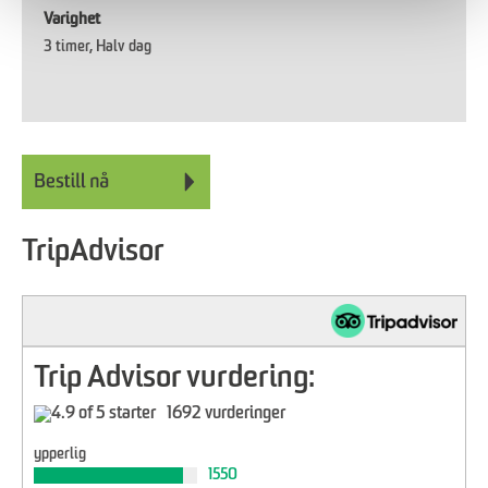
Varighet
3 timer
Halv dag
TripAdvisor
Trip Advisor vurdering:
1692 vurderinger
ypperlig
1550