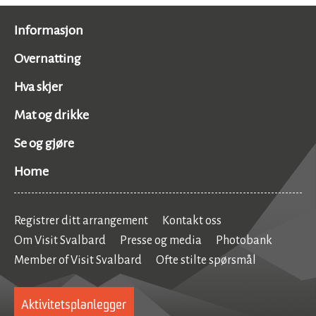
Informasjon
Overnatting
Hva skjer
Mat og drikke
Se og gjøre
Home
Registrer ditt arrangement
Kontakt oss
Om Visit Svalbard
Presse og media
Photobank
Member of Visit Svalbard
Ofte stilte spørsmål
Aktivitetsplanlegger