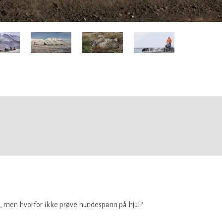
ss, men hvorfor ikke prøve hundespann på hjul?