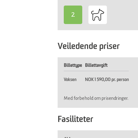
2
-
Veiledende priser
Billettype
Billettavgift
Voksen
NOK 1 590,00 pr. person
Med forbehold om prisendringer.
Fasiliteter